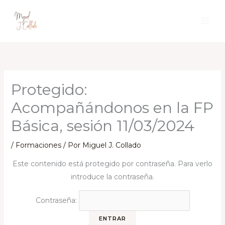
Ir
al
contenido
Protegido:
Acompañándonos en la FP
Básica, sesión 11/03/2024
/
Formaciones
/ Por
Miguel J. Collado
Este contenido está protegido por contraseña. Para verlo
introduce la contraseña.
Contraseña: