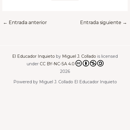
←
Entrada anterior
Entrada siguiente
→
El Educador Inquieto
by
Miguel J. Collado
is licensed
under
CC BY-NC-SA 4.0
2026
Powered by Miguel J. Collado El Educador Inquieto