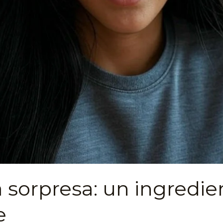
a sorpresa: un ingredie
e