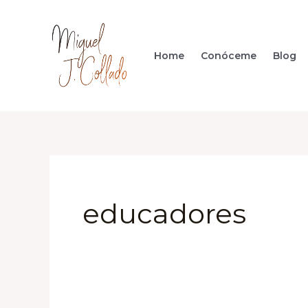
Ir
al
contenido
Home
Conóceme
Blog
educadores