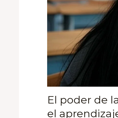
El poder de l
el aprendizaj