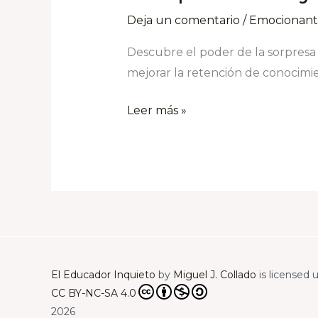
Deja un comentario
/
Emocionant
Descubre el poder de la sorpresa 
mejorar la retención de conocimie
Leer más »
El Educador Inquieto
by
Miguel J. Collado
is licensed 
CC BY-NC-SA 4.0
2026