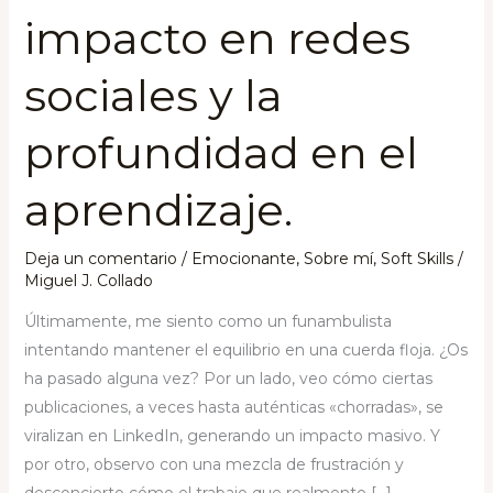
impacto en redes
sociales y la
profundidad en el
aprendizaje.
Deja un comentario
/
Emocionante
,
Sobre mí
,
Soft Skills
/
Miguel J. Collado
Últimamente, me siento como un funambulista
intentando mantener el equilibrio en una cuerda floja. ¿Os
ha pasado alguna vez? Por un lado, veo cómo ciertas
publicaciones, a veces hasta auténticas «chorradas», se
viralizan en LinkedIn, generando un impacto masivo. Y
por otro, observo con una mezcla de frustración y
desconcierto cómo el trabajo que realmente […]