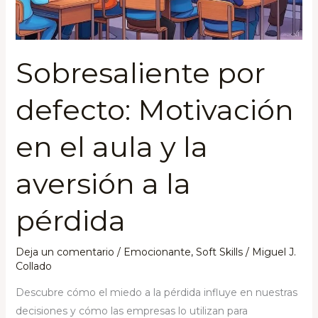
a
la
pérdida
Sobresaliente por
defecto: Motivación
en el aula y la
aversión a la
pérdida
Deja un comentario
/
Emocionante
,
Soft Skills
/
Miguel J.
Collado
Descubre cómo el miedo a la pérdida influye en nuestras
decisiones y cómo las empresas lo utilizan para