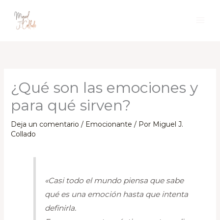
Ir
al
contenido
¿Qué son las emociones y
para qué sirven?
Deja un comentario
/
Emocionante
/ Por
Miguel J.
Collado
«Casi todo el mundo piensa que sabe
qué es una emoción hasta que intenta
definirla.