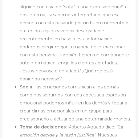
alguien con cara de “sota” o una expresión huraña
nos informa, si sabemos interpretarlo, que esa
persona no está pasando por un buen momento o
ha tenido alguna vivencia desagradable
recientemente, en base a esta información
podemos elegir mejor la manera de interaccionar
con esta persona. También tienen un componente
autoinformativo: tengo los dientes apretados,
¿Estoy nerviosa o enfadada? ¿Qué me está
poniendo nervioso?
Social
: las emociones comunican a los demás
como nos sentimos; con una adecuada expresión
emocional podemos influir en los demás y llegar a
crear climas emocionales en un grupo para
predisponerlo a actuar de una determinada manera.
Toma de decisiones
: Roberto Aguado dice:
“La
emoción decide y la razón justifica”
. Nuestras