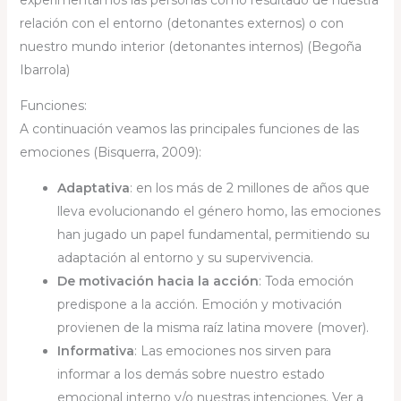
experimentamos las personas como resultado de nuestra
relación con el entorno (detonantes externos) o con
nuestro mundo interior (detonantes internos) (Begoña
Ibarrola)
Funciones:
A continuación veamos las principales funciones de las
emociones (Bisquerra, 2009):
Adaptativa
: en los más de 2 millones de años que
lleva evolucionando el género homo, las emociones
han jugado un papel fundamental, permitiendo su
adaptación al entorno y su supervivencia.
De motivación hacia la acción
: Toda emoción
predispone a la acción. Emoción y motivación
provienen de la misma raíz latina movere (mover).
Informativa
: Las emociones nos sirven para
informar a los demás sobre nuestro estado
emocional interno y/o nuestras intenciones. Ver a