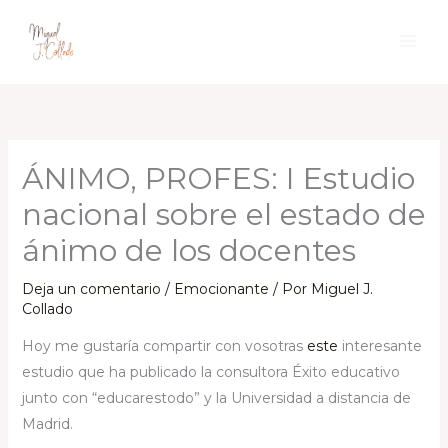
Ir
al
contenido
ÁNIMO, PROFES: I Estudio
nacional sobre el estado de
ánimo de los docentes
Deja un comentario
/
Emocionante
/ Por
Miguel J.
Collado
Hoy me gustaría compartir con vosotras
este
interesante
estudio que ha publicado la consultora Éxito educativo
junto con “educarestodo” y la Universidad a distancia de
Madrid.