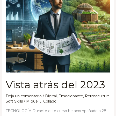
Vista atrás del 2023
Deja un comentario
/
Digital
,
Emocionante
,
Permacultura
,
Soft Skills
/
Miguel J. Collado
TECNOLOGÍA Durante este curso he acompañado a 28